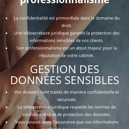
La confidentialité est primordiale dans le domaine du
droit.
Une télésecrétaire juridique garantit la protection des
informations sensibles de vos clients.
Son professionnalisme est un atout majeur pour la
réputation de votre cabinet.
GESTION DES
DONNÉES SENSIBLES
Vos dossiers sont traités de manière confidentielle et
sécurisée.
La télésecrétaire juridique respecte les normes de
confidentialité et de protection des données.
Vous pouvez avoir l’assurance que vos informations