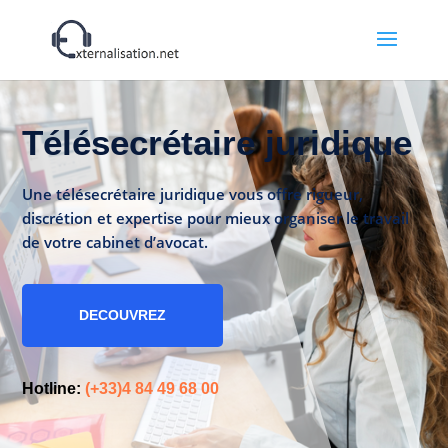
Télésecrétaire juridique
Une télésecrétaire juridique vous offre rigueur,
discrétion et expertise pour mieux organiser le travail
de votre cabinet d’avocat.
DECOUVREZ
Hotline:
(+33)4 84 49 68 00