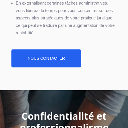
En externalisant certaines tâches administratives,
vous libérez du temps pour vous concentrer sur des
aspects plus stratégiques de votre pratique juridique,
ce qui peut se traduire par une augmentation de votre
rentabilité.
NOUS CONTACTER
Confidentialité et
professionnalisme