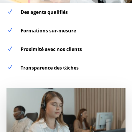
N
Des agents qualifiés
N
Formations sur-mesure
N
Proximité avec nos clients
N
Transparence des tâches