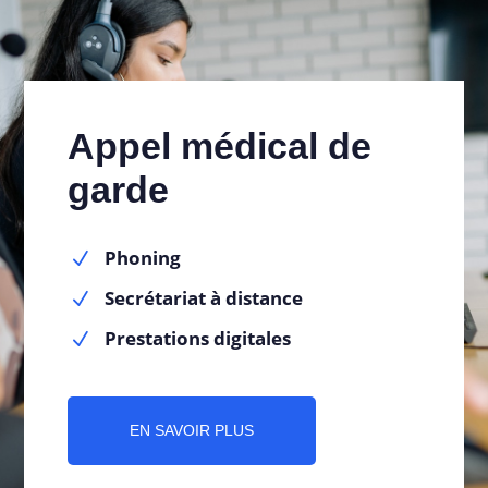
Appel médical de
garde
Phoning
N
Secrétariat à distance
N
Prestations digitales
N
EN SAVOIR PLUS