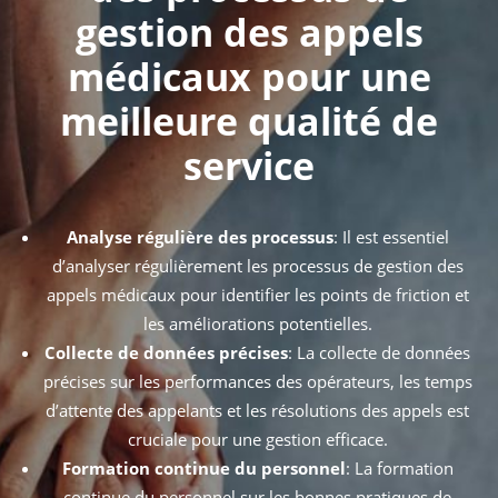
gestion des appels
médicaux pour une
meilleure qualité de
service
Analyse régulière des processus
: Il est essentiel
d’analyser régulièrement les processus de gestion des
appels médicaux pour identifier les points de friction et
les améliorations potentielles.
Collecte de données précises
: La collecte de données
précises sur les performances des opérateurs, les temps
d’attente des appelants et les résolutions des appels est
cruciale pour une gestion efficace.
Formation continue du personnel
: La formation
continue du personnel sur les bonnes pratiques de