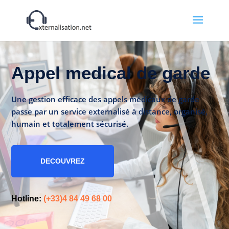
Appel medical de garde
Une gestion efficace des appels médicaux de garde
passe par un service externalisé à distance, organisé,
humain et totalement sécurisé.
DECOUVREZ
Hotline:
(+33)4 84 49 68 00