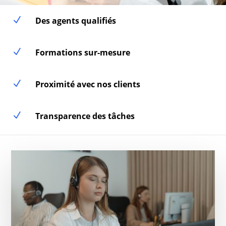
N
Des agents qualifiés
N
Formations sur-mesure
N
Proximité avec nos clients
N
Transparence des tâches