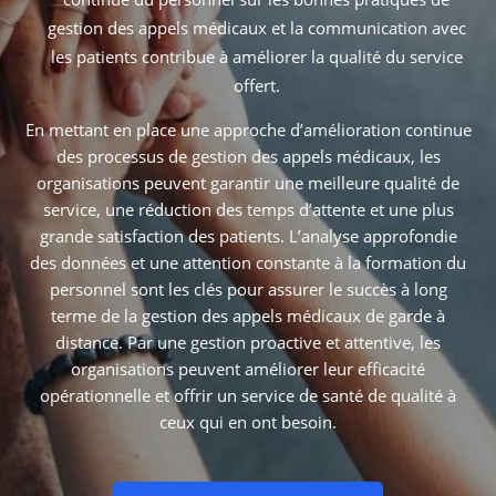
gestion des appels médicaux et la communication avec
les patients contribue à améliorer la qualité du service
offert.
En mettant en place une approche d’amélioration continue
des processus de gestion des appels médicaux, les
organisations peuvent garantir une meilleure qualité de
service, une réduction des temps d’attente et une plus
grande satisfaction des patients. L’analyse approfondie
des données et une attention constante à la formation du
personnel sont les clés pour assurer le succès à long
terme de la gestion des appels médicaux de garde à
distance. Par une gestion proactive et attentive, les
organisations peuvent améliorer leur efficacité
opérationnelle et offrir un service de santé de qualité à
ceux qui en ont besoin.